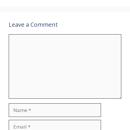
Leave a Comment
Comment
Name
Email